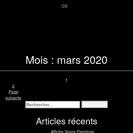
CV
Mois :
mars 2020
1
2
Page
suivante
Articles récents
Affiche Some Paintings